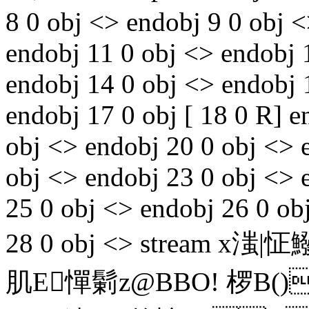
8 0 obj <> endobj 9 0 obj <
endobj 11 0 obj <> endobj 
endobj 14 0 obj <> endobj 
endobj 17 0 obj [ 18 0 R] e
obj <> endobj 20 0 obj <> 
obj <> endobj 23 0 obj <> 
25 0 obj <> endobj 26 0 ob
28 0 obj <> stream x
肌E憚鬎z@BBO! 椤B(